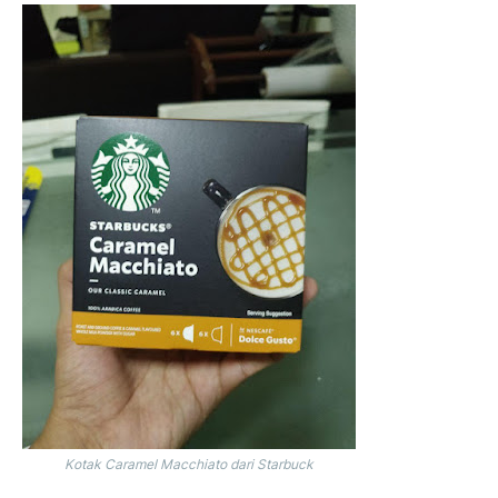
Kotak Caramel Macchiato dari Starbuck