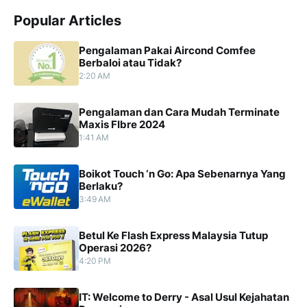
Popular Articles
Pengalaman Pakai Aircond Comfee
Berbaloi atau Tidak?
2:20 AM
Pengalaman dan Cara Mudah Terminate
Maxis FIbre 2024
1:41 AM
Boikot Touch ‘n Go: Apa Sebenarnya Yang
Berlaku?
3:49 AM
Betul Ke Flash Express Malaysia Tutup
Operasi 2026?
4:20 PM
IT: Welcome to Derry - Asal Usul Kejahatan