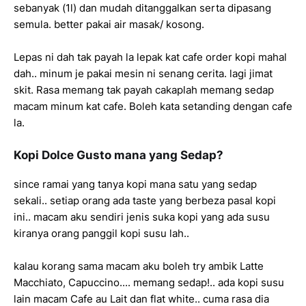
sebanyak (1l) dan mudah ditanggalkan serta dipasang
semula. better pakai air masak/ kosong.
Lepas ni dah tak payah la lepak kat cafe order kopi mahal
dah.. minum je pakai mesin ni senang cerita. lagi jimat
skit. Rasa memang tak payah cakaplah memang sedap
macam minum kat cafe. Boleh kata setanding dengan cafe
la.
Kopi Dolce Gusto mana yang Sedap?
since ramai yang tanya kopi mana satu yang sedap
sekali.. setiap orang ada taste yang berbeza pasal kopi
ini.. macam aku sendiri jenis suka kopi yang ada susu
kiranya orang panggil kopi susu lah..
kalau korang sama macam aku boleh try ambik Latte
Macchiato, Capuccino.... memang sedap!.. ada kopi susu
lain macam Cafe au Lait dan flat white.. cuma rasa dia