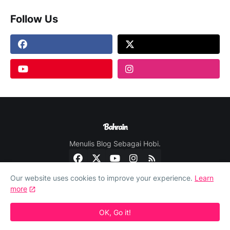
Follow Us
Menulis Blog Sebagai Hobi.
Our website uses cookies to improve your experience.
Learn
more
OK, Go it!