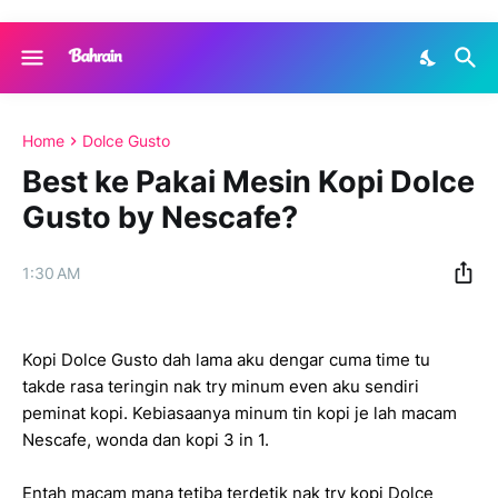
Home
Dolce Gusto
Best ke Pakai Mesin Kopi Dolce
Gusto by Nescafe?
1:30 AM
Kopi Dolce Gusto dah lama aku dengar cuma time tu
takde rasa teringin nak try minum even aku sendiri
peminat kopi. Kebiasaanya minum tin kopi je lah macam
Nescafe, wonda dan kopi 3 in 1.
Entah macam mana tetiba terdetik nak try kopi Dolce