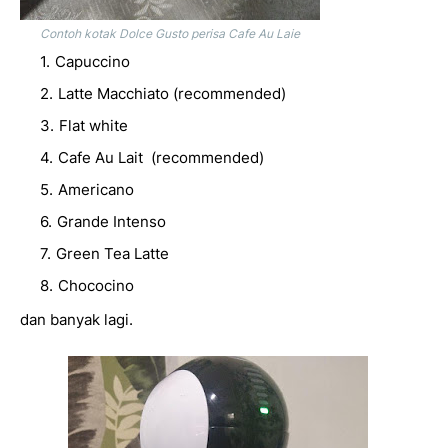
Contoh kotak Dolce Gusto perisa Cafe Au Laie
Capuccino
Latte Macchiato (recommended)
Flat white
Cafe Au Lait (recommended)
Americano
Grande Intenso
Green Tea Latte
Chococino
dan banyak lagi.