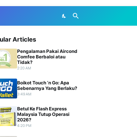
ular Articles
Pengalaman Pakai Aircond
Comfee Berbaloi atau
Tidak?
2:20 AM
Boikot Touch ‘n Go: Apa
Sebenarnya Yang Berlaku?
3:49 AM
Betul Ke Flash Express
Malaysia Tutup Operasi
2026?
4:20 PM