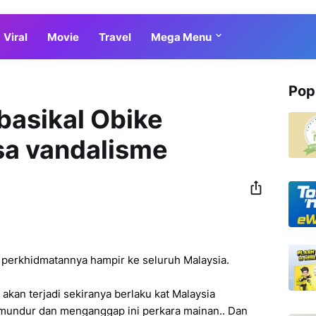
Viral
Movie
Travel
Mega Menu
Pop
basikal Obike
a vandalisme
perkhidmatannya hampir ke seluruh Malaysia.
akan terjadi sekiranya berlaku kat Malaysia
h mundur dan menganggap ini perkara mainan.. Dan