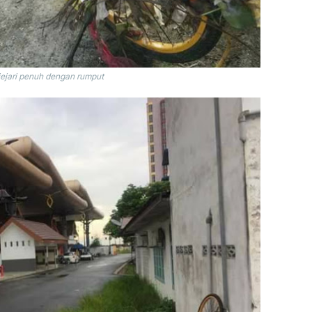
jejari penuh dengan rumput