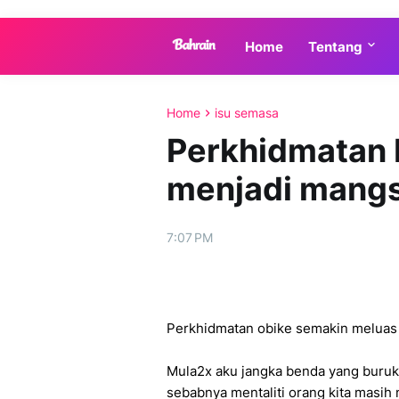
Home
Tentang
Home
isu semasa
Perkhidmatan 
menjadi mangs
7:07 PM
Perkhidmatan obike semakin meluas 
Mula2x aku jangka benda yang buruk 
sebabnya mentaliti orang kita masi