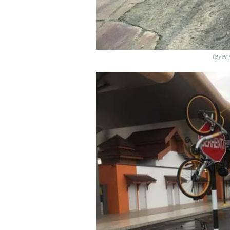
tayar 