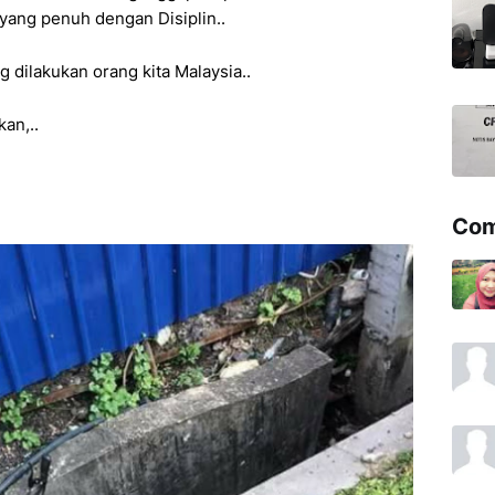
 yang penuh dengan Disiplin..
 dilakukan orang kita Malaysia..
kan,..
Co