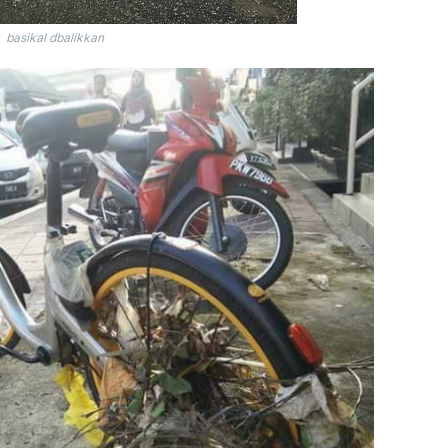
basikal dbalikkan