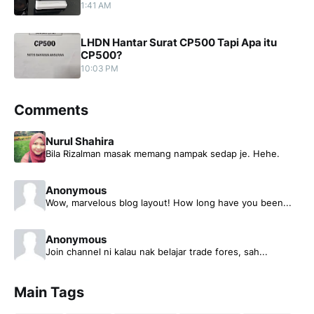
1:41 AM
LHDN Hantar Surat CP500 Tapi Apa itu
CP500?
10:03 PM
Comments
Nurul Shahira
Bila Rizalman masak memang nampak sedap je. Hehe.
Anonymous
Wow, marvelous blog layout! How long have you been...
Anonymous
Join channel ni kalau nak belajar trade fores, sah...
Main Tags