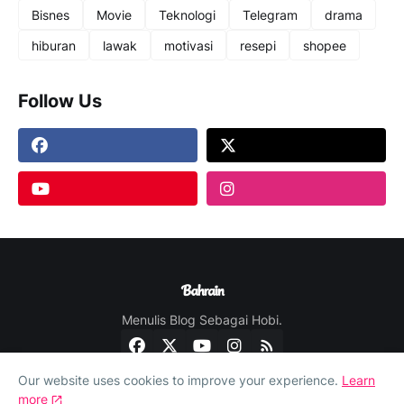
Bisnes
Movie
Teknologi
Telegram
drama
hiburan
lawak
motivasi
resepi
shopee
Follow Us
Menulis Blog Sebagai Hobi.
Our website uses cookies to improve your experience.
Learn
more