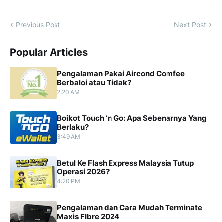
Previous Post
Next Post
Popular Articles
Pengalaman Pakai Aircond Comfee
Berbaloi atau Tidak?
2:20 AM
Boikot Touch ‘n Go: Apa Sebenarnya Yang
Berlaku?
3:49 AM
Betul Ke Flash Express Malaysia Tutup
Operasi 2026?
4:20 PM
Pengalaman dan Cara Mudah Terminate
Maxis FIbre 2024