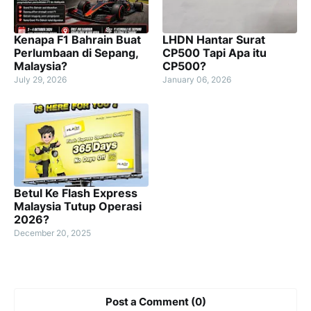
Kenapa F1 Bahrain Buat
LHDN Hantar Surat
Perlumbaan di Sepang,
CP500 Tapi Apa itu
Malaysia?
CP500?
July 29, 2026
January 06, 2026
Betul Ke Flash Express
Malaysia Tutup Operasi
2026?
December 20, 2025
Post a Comment (0)