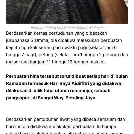
Jenayah Paling Keji Dalam Sejarah Malaysia
Berdasarkan kertas pertuduhan yang dibacakan
jurubahasa S.Umma, dia didakwa melakukan perbuatan
keji itu tiga kali sehari pada waktu pagi (sekitar jam 6
hingga 7 pagi), petang (sekitar jam 1 hingga 2 petang) dan
malam (sekitar jam 11 hingga 12 tengah malam).
Perbuatan hina tersebut turut dibuat setiap hari di bulan
Ramadan termasuk Hari Raya Aidilfitri yang didakwa
dilakukan di bilik tidur utama rumahnya, sebuah
pangsapuri, di Sungai Way, Petaling Jaya.
Berdasarkan pertuduhan liwat yang dibaca semalam dan
hari ini, dia didakwa melakukan perbuatan itu hampir
setiap hari sejak tujuh bulan lalu iaitu sepanjang Januari,