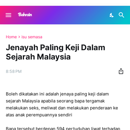
Home
isu semasa
Jenayah Paling Keji Dalam
Sejarah Malaysia
8:58 PM
Boleh dikatakan ini adalah jenaya paling keji dalam
sejarah Malaysia apabila seorang bapa tergamak
melakukan seks, meliwat dan melakukan penderaan ke
atas anak perempuannya sendiri
Bapa tersebut berdepan 594 pertuduhan liwat terhadap