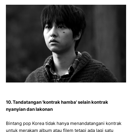
10. Tandatangan 'kontrak hamba' selain kontrak
nyanyian dan lakonan
Bintang pop Korea tidak hanya menandatangani kontrak
untuk merakam album atau filem tetapi ada lagi satu