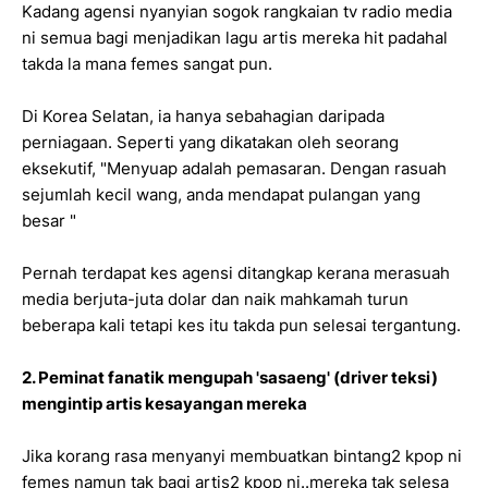
Kadang agensi nyanyian sogok rangkaian tv radio media
ni semua bagi menjadikan lagu artis mereka hit padahal
takda la mana femes sangat pun.
Di Korea Selatan, ia hanya sebahagian daripada
perniagaan. Seperti yang dikatakan oleh seorang
eksekutif, "Menyuap adalah pemasaran. Dengan rasuah
sejumlah kecil wang, anda mendapat pulangan yang
besar "
Pernah terdapat kes agensi ditangkap kerana merasuah
media berjuta-juta dolar dan naik mahkamah turun
beberapa kali tetapi kes itu takda pun selesai tergantung.
2. Peminat fanatik mengupah 'sasaeng' (driver teksi)
mengintip artis kesayangan mereka
Jika korang rasa menyanyi membuatkan bintang2 kpop ni
femes namun tak bagi artis2 kpop ni..mereka tak selesa