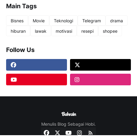
Main Tags
Bisnes
Movie
Teknologi
Telegram
drama
hiburan
lawak
motivasi
resepi
shopee
Follow Us
Menulis Blog Sebagai Hobi.