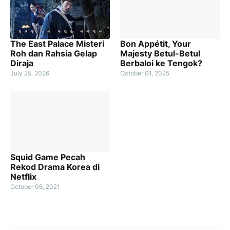
The East Palace Misteri
Bon Appétit, Your
Roh dan Rahsia Gelap
Majesty Betul-Betul
Diraja
Berbaloi ke Tengok?
July 25, 2026
October 01, 2025
Squid Game Pecah
Rekod Drama Korea di
Netflix
October 06, 2021