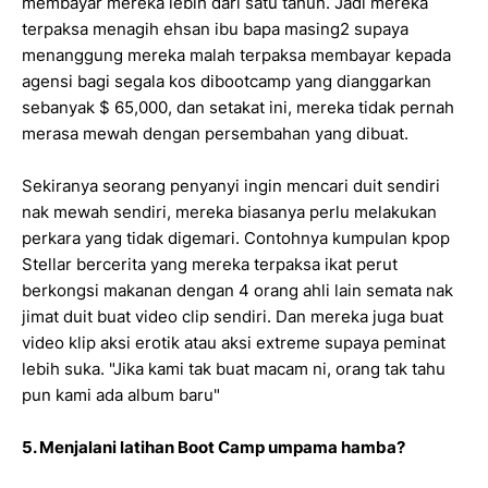
membayar mereka lebih dari satu tahun. Jadi mereka
terpaksa menagih ehsan ibu bapa masing2 supaya
menanggung mereka malah terpaksa membayar kepada
agensi bagi segala kos dibootcamp yang dianggarkan
sebanyak $ 65,000, dan setakat ini, mereka tidak pernah
merasa mewah dengan persembahan yang dibuat.
Sekiranya seorang penyanyi ingin mencari duit sendiri
nak mewah sendiri, mereka biasanya perlu melakukan
perkara yang tidak digemari. Contohnya kumpulan kpop
Stellar bercerita yang mereka terpaksa ikat perut
berkongsi makanan dengan 4 orang ahli lain semata nak
jimat duit buat video clip sendiri. Dan mereka juga buat
video klip aksi erotik atau aksi extreme supaya peminat
lebih suka. "Jika kami tak buat macam ni, orang tak tahu
pun kami ada album baru"
5. Menjalani latihan Boot Camp umpama hamba?