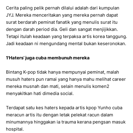
Cerita paling pelik pernah dilalui adalah dari kumpulan
JYJ. Mereka menceritakan yang mereka pernah dapat
surat berdarah peminat fanatik yang menulis surat itu
dengan darah period dia. Geli dan sangat menjijikkan.
Tetapi itulah keadaan yang terpaksa artis korea tanggung.
Jadi keadaan ni mengundang mental bukan keseronokan.
1'Haters’ juga cuba membunuh mereka
Bintang K-pop tidak hanya mempunyai peminat, malah
musuh haters pun ramai yang hanya mahu melihat career
mereka musnah dan mati, selain menulis komen2
menyakitkan hati dimedia social.
Terdapat satu kes haters kepada artis kpop Yunho cuba
meracun artis itu dengan letak pelekat racun dalam
minumannya hinggakan ia trauma kerana pengsan masuk
hospital.