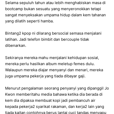
Selama sepuluh tahun atau lebih menghabiskan masa di
bootcamp bukan sesuatu yang menyeronokkan tetapi
sangat menyeksakan umpama hidup dalam kem tahanan
yang dilatih seperti hamba.
Bintang2 kpop ni dilarang bersocial semasa menjalani
latihan. Jadi telefon bimbit dan bercouple tidak
dibenarkan.
Sekiranya mereka mahu menjalani kehidupan sosial,
mereka perlu hasilkan album meletup femes dulu.
Walaupun mereka diajar menyanyi dan menari, mereka
juga umpama pekerja yang tiada dibayar gaji.
Menurut pengalaman seorang penyanyi yang dipanggil Jo
Kwon memberitahu media bahawa ketika dia berada di
kem dia dipaksa membuat kopi jadi pembancuh air
kepada pekerja2 syarikat rakaman, dan kerja2 lain yang
tiada kaitan contohnya berus lantai cuci tandas menyapu