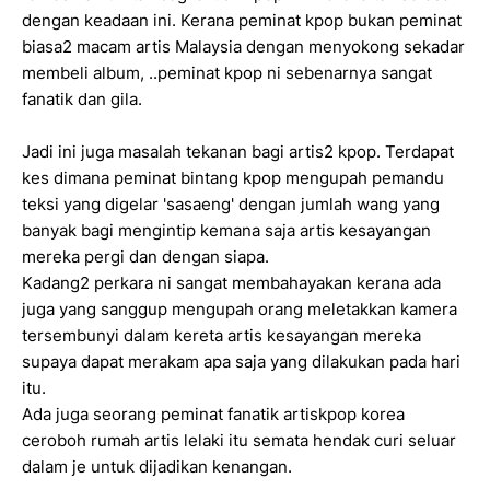
dengan keadaan ini. Kerana peminat kpop bukan peminat
biasa2 macam artis Malaysia dengan menyokong sekadar
membeli album, ..peminat kpop ni sebenarnya sangat
fanatik dan gila.
Jadi ini juga masalah tekanan bagi artis2 kpop. Terdapat
kes dimana peminat bintang kpop mengupah pemandu
teksi yang digelar 'sasaeng' dengan jumlah wang yang
banyak bagi mengintip kemana saja artis kesayangan
mereka pergi dan dengan siapa.
Kadang2 perkara ni sangat membahayakan kerana ada
juga yang sanggup mengupah orang meletakkan kamera
tersembunyi dalam kereta artis kesayangan mereka
supaya dapat merakam apa saja yang dilakukan pada hari
itu.
Ada juga seorang peminat fanatik artiskpop korea
ceroboh rumah artis lelaki itu semata hendak curi seluar
dalam je untuk dijadikan kenangan.