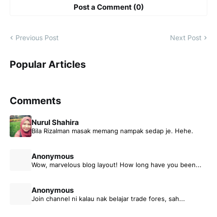
Post a Comment (0)
Previous Post
Next Post
Popular Articles
Comments
Nurul Shahira
Bila Rizalman masak memang nampak sedap je. Hehe.
Anonymous
Wow, marvelous blog layout! How long have you been...
Anonymous
Join channel ni kalau nak belajar trade fores, sah...