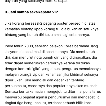
bayaran yang selalunya mereka dapat.
9. Jadi hamba seks kepada VIP
Jika korang bersesak2 pegang poster bersedih di atas
kematian bintang kpop korang tu, dia bukanlah satu2nya
bintang yang bunuh diri tau..ramai lagi sebenarnya.
Pada tahun 2009, seorang pelakon Korea bernama Jang
Ja-yeon didapati mati di apartmennya. Dia membunuh
diri, dan menurut nota bunuh diri yang ditinggalkan, dia
tidak dapat meneruskan careernya kerana tertekan
dengan kontrak "gila" yang dibuat pengurus memaksanya
melayan orang2 vip dan kenamaan jika khidmat seksnya
diperlukan. Jika menolak dan dedahkan tentang
perbuatan tu, careernya dan popularitinya akan musnah.
Semasa berita kematian mengejut itu diterima, polis terus
menyerbu pejabat agensi pengurusnya dan mendapati, di
tingkat tiga bangunan itu, terdapat sebuah bilik khas