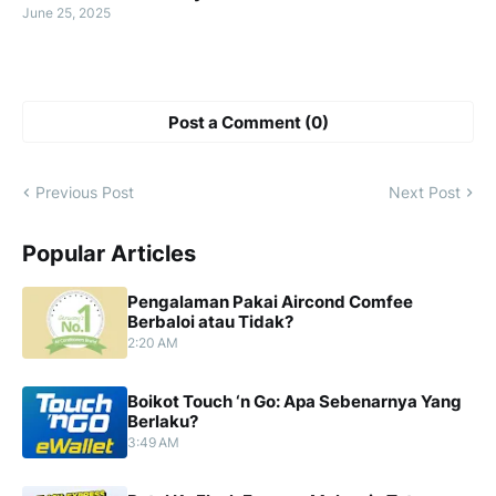
June 25, 2025
Post a Comment (0)
Previous Post
Next Post
Popular Articles
Pengalaman Pakai Aircond Comfee
Berbaloi atau Tidak?
2:20 AM
Boikot Touch ‘n Go: Apa Sebenarnya Yang
Berlaku?
3:49 AM