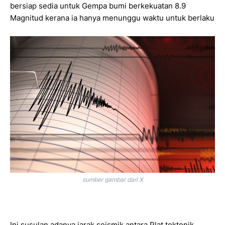
bersiap sedia untuk Gempa bumi berkekuatan 8.9
Magnitud kerana ia hanya menunggu waktu untuk berlaku
sumber gambar dari X
Ini susulan adanya jarak seismik antara Plat tektonik