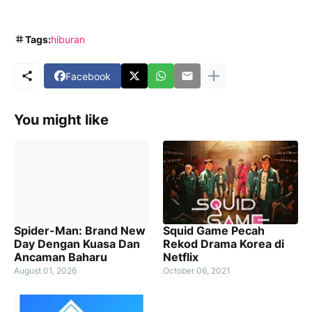
Tags:
hiburan
Facebook
You might like
Spider-Man: Brand New
Squid Game Pecah
Day Dengan Kuasa Dan
Rekod Drama Korea di
Ancaman Baharu
Netflix
August 01, 2026
October 06, 2021