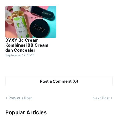
DYXY Bc Cream
Kombinasi BB Cream
dan Concealer
September 17, 2017
Post a Comment (0)
Previous Post
Next Post
Popular Articles