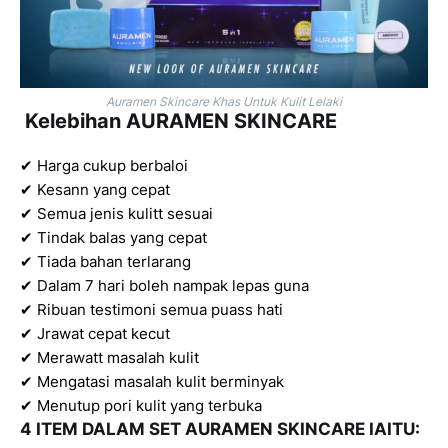
Auramen Skincare Khas Untuk Kulit Lelaki
Kelebihan AURAMEN SKINCARE
✔ Harga cukup berbaloi
✔ Kesann yang cepat
✔ Semua jenis kulitt sesuai
✔ Tindak balas yang cepat
✔ Tiada bahan terlarang
✔ Dalam 7 hari boleh nampak lepas guna
✔ Ribuan testimoni semua puass hati
✔ Jrawat cepat kecut
✔ Merawatt masalah kulit
✔ Mengatasi masalah kulit berminyak
✔ Menutup pori kulit yang terbuka
4 ITEM DALAM SET AURAMEN SKINCARE IAITU: