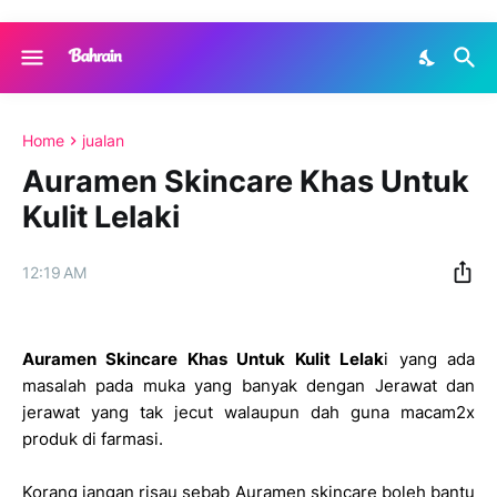
Home
jualan
Auramen Skincare Khas Untuk
Kulit Lelaki
12:19 AM
Auramen Skincare Khas Untuk Kulit Lelak
i yang ada
masalah pada muka yang banyak dengan Jerawat dan
jerawat yang tak jecut walaupun dah guna macam2x
produk di farmasi.
Korang jangan risau sebab Auramen skincare boleh bantu