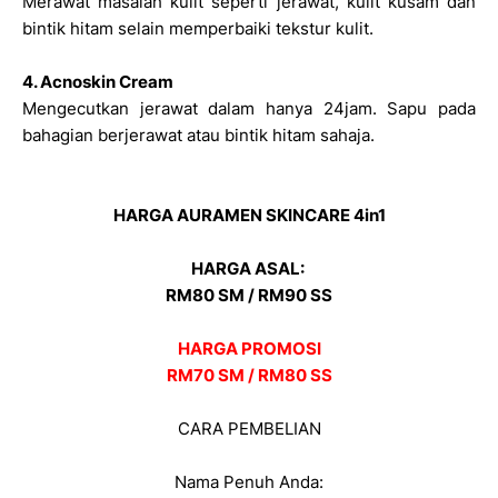
Merawat masalah kulit seperti jerawat, kulit kusam dan
bintik hitam selain memperbaiki tekstur kulit.
4. Acnoskin Cream
Mengecutkan jerawat dalam hanya 24jam. Sapu pada
bahagian berjerawat atau bintik hitam sahaja.
HARGA AURAMEN SKINCARE 4in1
HARGA ASAL:
RM80 SM / RM90 SS
HARGA PROMOSI
RM70 SM / RM80 SS
CARA PEMBELIAN
Nama Penuh Anda: