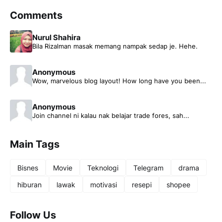
Comments
Nurul Shahira
Bila Rizalman masak memang nampak sedap je. Hehe.
Anonymous
Wow, marvelous blog layout! How long have you been...
Anonymous
Join channel ni kalau nak belajar trade fores, sah...
Main Tags
Bisnes
Movie
Teknologi
Telegram
drama
hiburan
lawak
motivasi
resepi
shopee
Follow Us