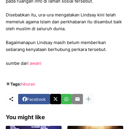
pada ruangan info di laman sosial tersebut.
Disebabkan itu, ura-ura mengatakan Lindsay kini telah
memeluk agama Islam dan perkhabaran itu disambut baik
oleh muslim di seluruh dunia.
Bagaimanapun Lindsay masih belum memberikan
sebarang kenyataan berhubung perkara tersebut.
sumbe dari
awani
Tags:
hiburan
Facebook
You might like