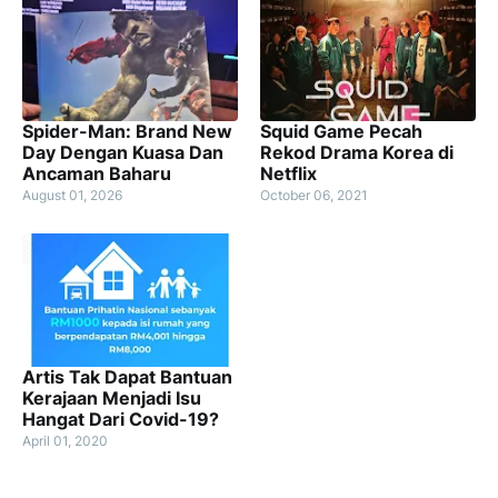
Spider-Man: Brand New
Squid Game Pecah
Day Dengan Kuasa Dan
Rekod Drama Korea di
Ancaman Baharu
Netflix
August 01, 2026
October 06, 2021
Artis Tak Dapat Bantuan
Kerajaan Menjadi Isu
Hangat Dari Covid-19?
April 01, 2020