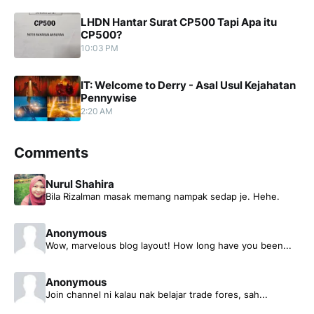
LHDN Hantar Surat CP500 Tapi Apa itu
CP500?
10:03 PM
IT: Welcome to Derry - Asal Usul Kejahatan
Pennywise
2:20 AM
Comments
Nurul Shahira
Bila Rizalman masak memang nampak sedap je. Hehe.
Anonymous
Wow, marvelous blog layout! How long have you been...
Anonymous
Join channel ni kalau nak belajar trade fores, sah...