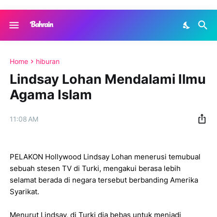
Home
hiburan
Lindsay Lohan Mendalami Ilmu
Agama Islam
11:08 AM
PELAKON Hollywood Lindsay Lohan menerusi temubual
sebuah stesen TV di Turki, mengakui berasa lebih
selamat berada di negara tersebut berbanding Amerika
Syarikat.
Menurut Lindsay, di Turki dia bebas untuk menjadi