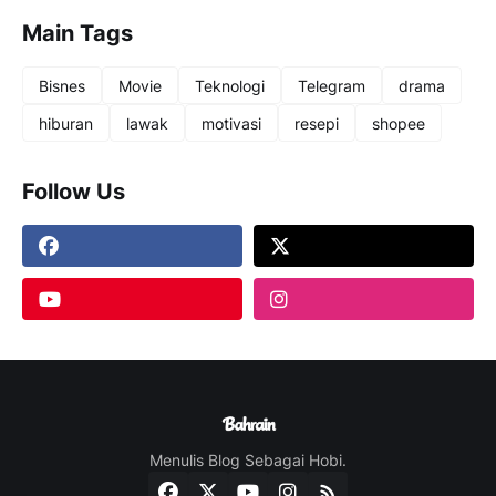
Main Tags
Bisnes
Movie
Teknologi
Telegram
drama
hiburan
lawak
motivasi
resepi
shopee
Follow Us
Menulis Blog Sebagai Hobi.