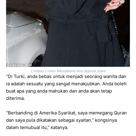
Lindsay Lohan Mendalami Ilmu Agama Islam
“Di Turki, anda bebas untuk menjadi seorang wanita dan
ia adalah sesuatu yang sangat menakjubkan. Anda boleh
buat apa yang anda mahukan dan anda akan tetap
diterima.
“Berbanding di Amerika Syarikat, saya memegang Quran
dan saya pula dikatakan sebagai syaitan,” kongsinya
dalam temubual itu,” katanya.